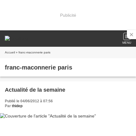
Publicité
MENU
Accueil
» franc-maconnerie paris
franc-maconnerie paris
Actualité de la semaine
Publié le 04/06/2012 à 07:56
Par
thidep