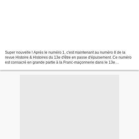
Super nouvelle ! Après le numéro 1, c'est maintenant au numéro 8 de la
revue Histoire & Histoires du 13e d'être en passe d'épuisement. Ce numéro
est consacré en grande partie à la Franc-maçonnerie dans le 13e
arrondissement, représentée par l'Ordre mixte...