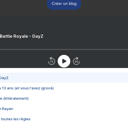
Créer un blog
 Battle Royale - DayZ
 DayZ
 a 13 ans (et vous l'avez ignoré)
e (littéralement)
im Rayan
 toutes les règles