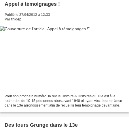
Appel à témoignages !
Publié le 27/04/2012 à 12:33
Par
thidep
Pour son prochain numéro, la revue Histoire & Histoires du 13e est à la
recherche de 10-15 personnes nées avant 1940 et ayant vécu leur enfance
dans le 13e arrondissement afin de recueillir leur témoignage devant une
projection d'images anciennes. Cette...
Des tours Grunge dans le 13e