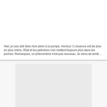
Hier, je suis allé faire mon plein à la pompe. Horreur ! L'essence est de plus
en plus chère, l'Etat et les pétroliers s'en mettent toujours plus dans les
poches. Remarquez, ce phénomène n'est pas nouveau. Je viens de tomber
sur une coupure de presse...