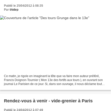
Publié le 25/04/2012 à 08:35
Par
thidep
Ce matin, je rigole en imaginant la tête que va faire mon auteur préféré,
Francis Doignon-Tournier ( Mon 13e des fortifs aux tours ), en ouvrant son
journal Le Parisien de ce jour. Si, dans son ouvrage, il nous déclame tout
son "amour" pour les tours...
Rendez-vous à venir - vide-grenier à Paris
Publié le 24/04/2012 à 07:49