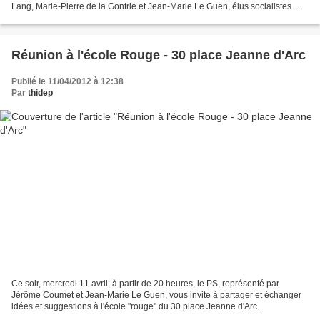
Lang, Marie-Pierre de la Gontrie et Jean-Marie Le Guen, élus socialistes
parisiens. Il y avait environ...
Réunion à l'école Rouge - 30 place Jeanne d'Arc
Publié le 11/04/2012 à 12:38
Par
thidep
Ce soir, mercredi 11 avril, à partir de 20 heures, le PS, représenté par
Jérôme Coumet et Jean-Marie Le Guen, vous invite à partager et échanger
idées et suggestions à l'école "rouge" du 30 place Jeanne d'Arc.