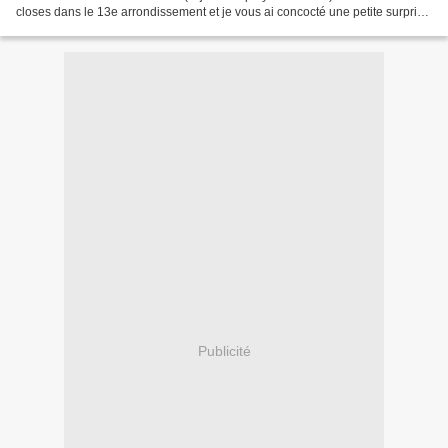
closes dans le 13e arrondissement et je vous ai concocté une petite surprise
en pages centrales... Vous y...
Publicité