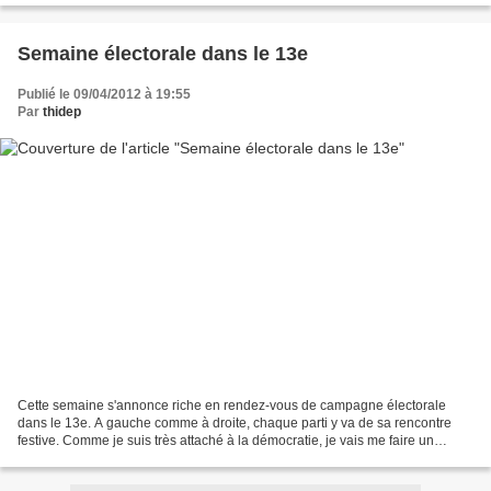
Semaine électorale dans le 13e
Publié le 09/04/2012 à 19:55
Par
thidep
Cette semaine s'annonce riche en rendez-vous de campagne électorale
dans le 13e. A gauche comme à droite, chaque parti y va de sa rencontre
festive. Comme je suis très attaché à la démocratie, je vais me faire un
devoir de vous indiquer, sans parti pris,...