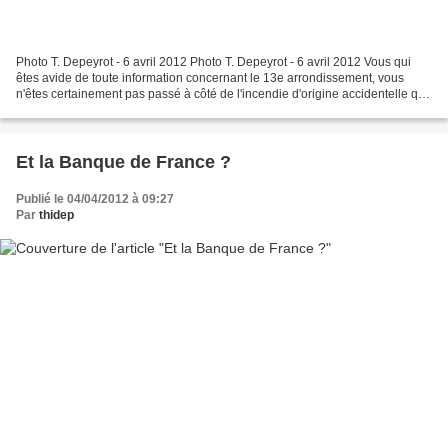
Photo T. Depeyrot - 6 avril 2012 Photo T. Depeyrot - 6 avril 2012 Vous qui
êtes avide de toute information concernant le 13e arrondissement, vous
n'êtes certainement pas passé à côté de l'incendie d'origine accidentelle qui
a dévasté le commissariat du...
Et la Banque de France ?
Publié le 04/04/2012 à 09:27
Par
thidep