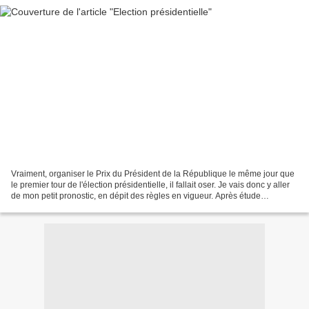
Vraiment, organiser le Prix du Président de la République le même jour que
le premier tour de l'élection présidentielle, il fallait oser. Je vais donc y aller
de mon petit pronostic, en dépit des règles en vigueur. Après étude
minutieuse du papier, la...