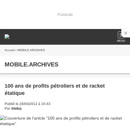
Publicité
MENU
Accueil
» MOBILE.ARCHIVES
MOBILE.ARCHIVES
100 ans de profits pétroliers et de racket
étatique
Publié le 28/04/2012 à 10:43
Par
thidep