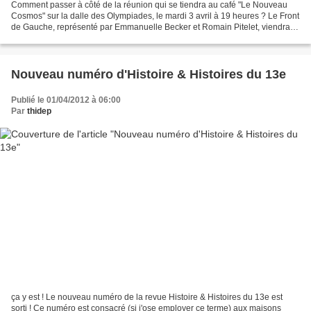
Comment passer à côté de la réunion qui se tiendra au café "Le Nouveau
Cosmos" sur la dalle des Olympiades, le mardi 3 avril à 19 heures ? Le Front
de Gauche, représenté par Emmanuelle Becker et Romain Pitelet, viendra à
votre rencontre afin de recueillir...
Nouveau numéro d'Histoire & Histoires du 13e
Publié le 01/04/2012 à 06:00
Par
thidep
ça y est ! Le nouveau numéro de la revue Histoire & Histoires du 13e est
sorti ! Ce numéro est consacré (si j'ose employer ce terme) aux maisons