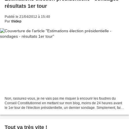
résultats 1er tour
Publié le 21/04/2012 à 15:40
Par
thidep
Non, rassurez-vous, je ne vais pas me risquer à encourir les foudres du
Conseil Constitutionnel en mettant sur mon blog, moins de 24 heures avant
le 1er tour de l'élection présidentielle, un dernier sondage. Simplement, faire
apparaître ces mots-clés...
Tout va très vite !