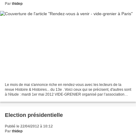
Par
thidep
Le mois de mai s'annonce riche en rendez-vous avec les lecteurs de la
revue Histoire & Histoires... du 13e . Voici ceux qui se précisent, d'autres sont
à l'étude : mardi 1er mai 2012 VIDE-GRENIER organisé par l’association
Treizissimo place Jeanne d’Arc...
Election présidentielle
Publié le 22/04/2012 à 10:12
Par
thidep