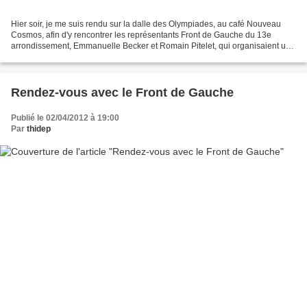
Hier soir, je me suis rendu sur la dalle des Olympiades, au café Nouveau
Cosmos, afin d'y rencontrer les représentants Front de Gauche du 13e
arrondissement, Emmanuelle Becker et Romain Pitelet, qui organisaient un
débat sur le thème de la crise financière....
Rendez-vous avec le Front de Gauche
Publié le 02/04/2012 à 19:00
Par
thidep