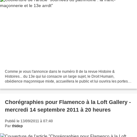
Comme je vous l'annonce dans le numéro 8 de la revue Histoire &
Histoires... du 13e qui lui consacre un large sujet, le Droit Humain,
obédience maçonnique mixte, accueillera le public et lui ouvrira les portes
de ses temples à l'occasion des prochaines...
Chorégraphies pour Flamenco à la Loft Gallery -
mercredi 14 septembre 2011 à 20 heures
Publié le 13/09/2011 à 07:40
Par
thidep