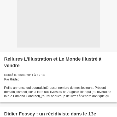
Reliures L'Illustration et Le Monde Illustré à
vendre
Publié le 30/09/2011 à 12:56
Par
thidep
Petite annonce qui pourrait intéresser nombre de mes lecteurs : Présent
demain, samedi, sur la foire aux livres du bd Auguste Blanqui (au niveau de
la rue Edmond Gondinet), j'aurai beaucoup de livres à vendre dont quelques
magnifiques reliures de L'Illustration...
Didier Fossey : un récidiviste dans le 13e