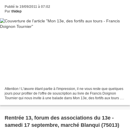
Publié le 19/09/2011 à 07:02
Par
thidep
Attention ! L'œuvre étant partie à l'impression, il ne vous reste que quelques
jours pour profiter de l'offre de souscription au livre de Francis Doignon
Tournier qui nous invite à une balade dans Mon 13e, des fortifs aux tours .
256 pages de souvenirs...
Rentrée 13, forum des associations du 13e -
samedi 17 septembre, marché Blanqui (75013)