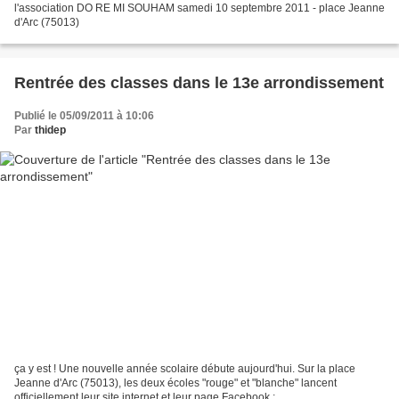
l'association DO RE MI SOUHAM samedi 10 septembre 2011 - place Jeanne
d'Arc (75013)
Rentrée des classes dans le 13e arrondissement
Publié le 05/09/2011 à 10:06
Par
thidep
ça y est ! Une nouvelle année scolaire débute aujourd'hui. Sur la place
Jeanne d'Arc (75013), les deux écoles "rouge" et "blanche" lancent
officiellement leur site internet et leur page Facebook :