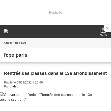
Publicité
MENU
Accueil
» fcpe paris
fcpe paris
Rentrée des classes dans le 13e arrondissement
Publié le 05/09/2011 à 10:06
Par
thidep