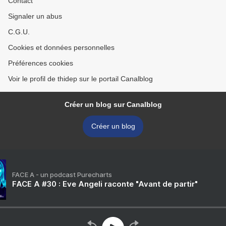
Contact
Signaler un abus
C.G.U.
Cookies et données personnelles
Préférences cookies
Voir le profil de thidep sur le portail Canalblog
Créer un blog sur Canalblog
Créer un blog
FACE A - un podcast Purecharts
FACE A #30 : Eve Angeli raconte "Avant de partir"