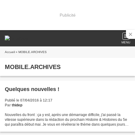
Publicité
MENU
Accueil
» MOBILE.ARCHIVES
MOBILE.ARCHIVES
Quelques nouvelles !
Publié le 07/04/2016 à 12:17
Par
thidep
Nouvelles du front : ça y est, après une démarrage difficile, j'ai passé la
vitesse supérieure dans la rédaction du prochain Histoire & Histoires du 5e
qui paraîtra début mai. Je vous en révèlerai le thème dans quelques jours
mais ce devrait être un aussi...