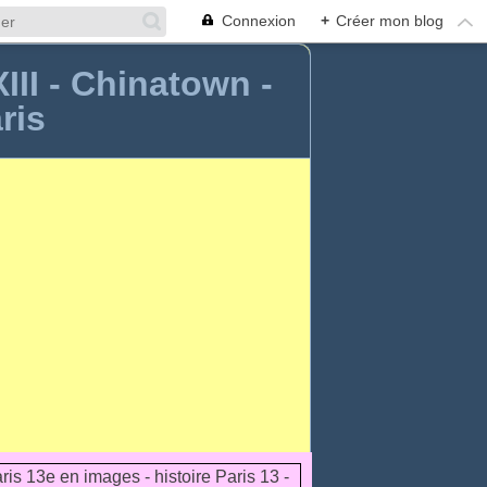
Connexion
+
Créer mon blog
XIII - Chinatown -
ris