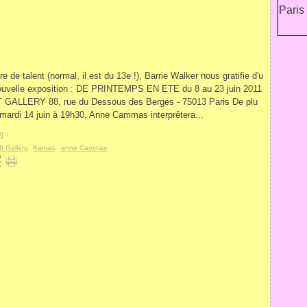
re de talent (normal, il est du 13e !), Barrie Walker nous gratifie d'u
ouvelle exposition : DE PRINTEMPS EN ETE du 8 au 23 juin 2011
 GALLERY 88, rue du Dessous des Berges - 75013 Paris De plu
 mardi 14 juin à 19h30, Anne Cammas interprêtera...
#
]
t Gallery
,
Kamas
,
anne Cammas