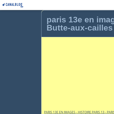
paris 13e en image
Butte-aux-cailles
PARIS 13E EN IMAGES - HISTOIRE PARIS 13 - PARI