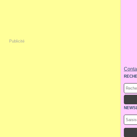
Publicité
Contac
RECH
NEWS