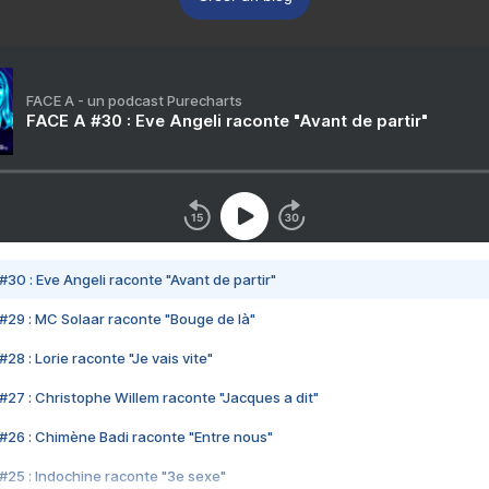
FACE A - un podcast Purecharts
FACE A #30 : Eve Angeli raconte "Avant de partir"
#30 : Eve Angeli raconte "Avant de partir"
#29 : MC Solaar raconte "Bouge de là"
28 : Lorie raconte "Je vais vite"
#27 : Christophe Willem raconte "Jacques a dit"
#26 : Chimène Badi raconte "Entre nous"
#25 : Indochine raconte "3e sexe"