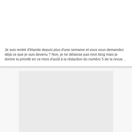
Je suis rentré d'Irlande depuis plus d'une semaine et vous vous demandez
déjà ce que je suis devenu ? Non, je ne délaisse pas mon blog mais je
donne la priorité en ce mois d'août à la rédaction du numéro 5 de la revue
Histoire & Histoires... du 13e car...