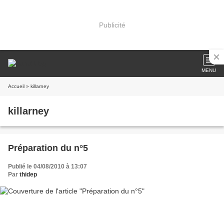
Publicité
MENU
Accueil
» killarney
killarney
Préparation du n°5
Publié le 04/08/2010 à 13:07
Par
thidep