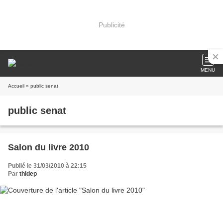
Publicité
MENU
Accueil
» public senat
public senat
Salon du livre 2010
Publié le 31/03/2010 à 22:15
Par
thidep