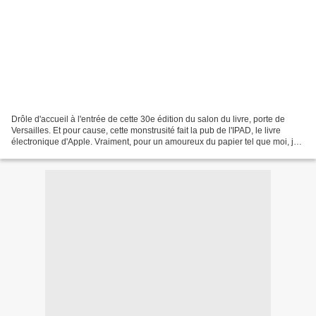
Drôle d'accueil à l'entrée de cette 30e édition du salon du livre, porte de
Versailles. Et pour cause, cette monstrusité fait la pub de l'IPAD, le livre
électronique d'Apple. Vraiment, pour un amoureux du papier tel que moi, je
pouvais espérer mieux comme...