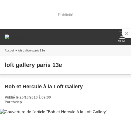
Publicité
MENU
Accueil
» loft gallery paris 13e
loft gallery paris 13e
Bob et Hercule à la Loft Gallery
Publié le 25/10/2010 à 09:00
Par
thidep