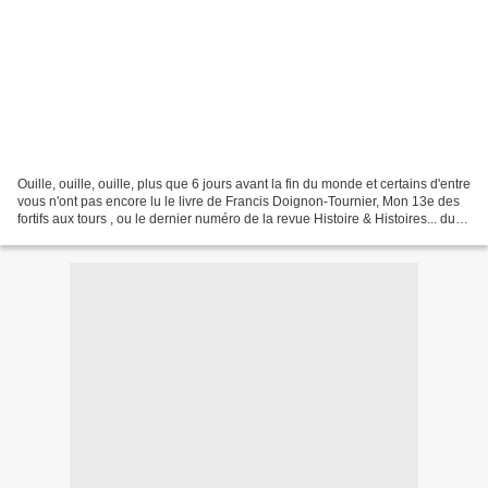
Ouille, ouille, ouille, plus que 6 jours avant la fin du monde et certains d'entre
vous n'ont pas encore lu le livre de Francis Doignon-Tournier, Mon 13e des
fortifs aux tours , ou le dernier numéro de la revue Histoire & Histoires... du
13e consacré...