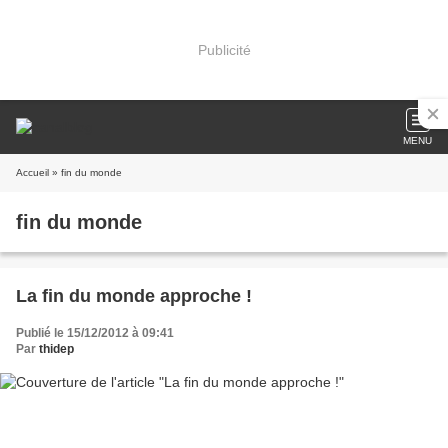
Publicité
MENU
Accueil
» fin du monde
fin du monde
La fin du monde approche !
Publié le 15/12/2012 à 09:41
Par
thidep