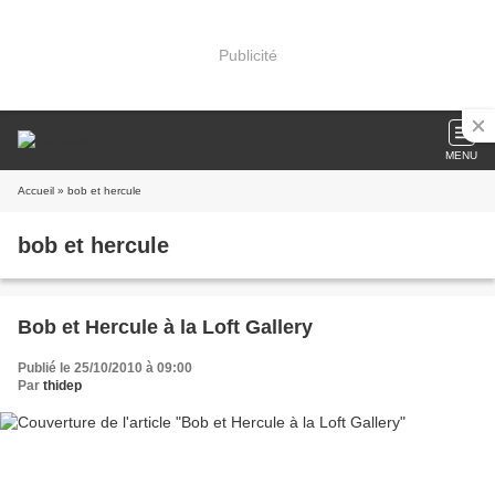
Publicité
MENU
Accueil
» bob et hercule
bob et hercule
Bob et Hercule à la Loft Gallery
Publié le 25/10/2010 à 09:00
Par
thidep