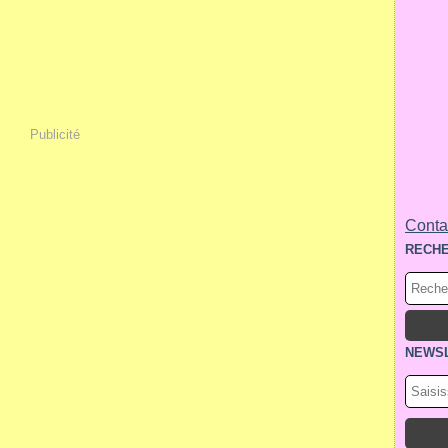
Publicité
Contac
RECH
NEWS