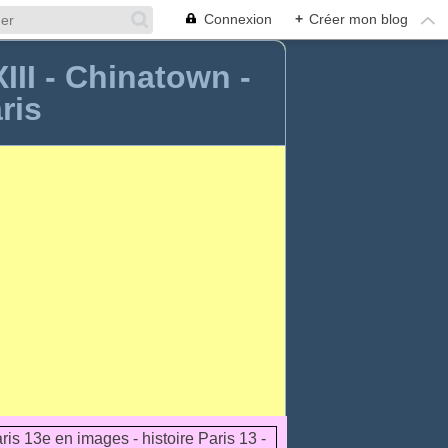
Connexion
+
Créer mon blog
XIII - Chinatown -
ris