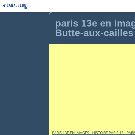
paris 13e en image
Butte-aux-cailles
PARIS 13E EN IMAGES - HISTOIRE PARIS 13 - PARI