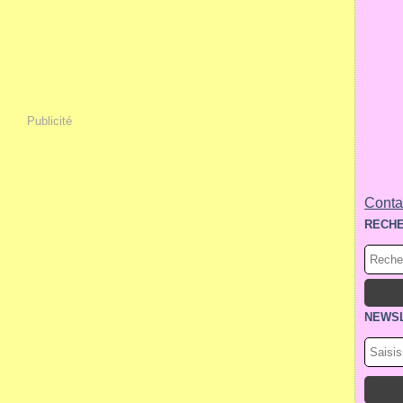
Publicité
Contac
RECH
NEWS