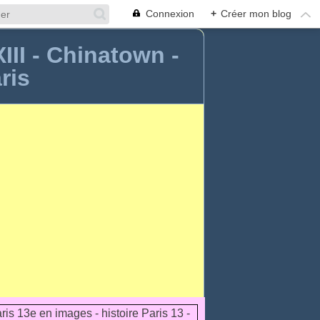
Connexion
+
Créer mon blog
XIII - Chinatown -
ris