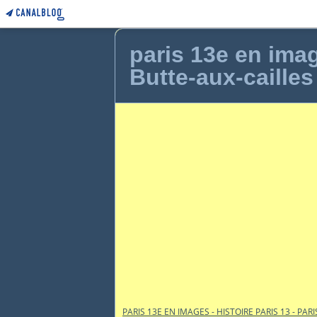
paris 13e en image
Butte-aux-cailles
PARIS 13E EN IMAGES - HISTOIRE PARIS 13 - PARI