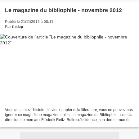
Le magazine du bibliophile - novembre 2012
Publié le 21/11/2012 à 08:11
Par
thidep
Vous qui aimez l'histoire, le vieux papier et la littérature, vous ne pouvez pas
ignorer ce magnifique magazine qu'est Le magazine du Bibliophile , sous la
direction de mon ami Frédérik Reitz. Belle coïncidence, son dernier numéro
est consacré aux moulins...