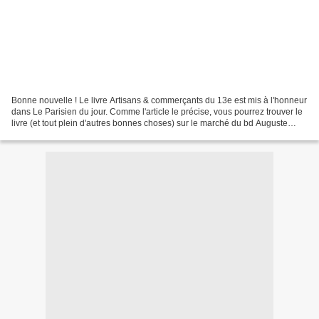
Bonne nouvelle ! Le livre Artisans & commerçants du 13e est mis à l'honneur
dans Le Parisien du jour. Comme l'article le précise, vous pourrez trouver le
livre (et tout plein d'autres bonnes choses) sur le marché du bd Auguste
Blanqui (75013) demain,...