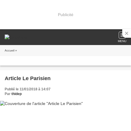
Publicité
MENU
Accueil
»
Article Le Parisien
Publié le 11/01/2018 à 14:07
Par
thidep