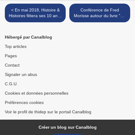
< En mai 2018, Histoire &
Conférence de Fred
Histoires fêtera ses 10 ans !
Morisse autour du livre "Un
Appel à témoignages !
hiver de chien" - Jeudi 8
février 2018 >
Hébergé par Canalblog
Top articles
Pages
Contact
Signaler un abus
C.G.U.
Cookies et données personnelles
Préférences cookies
Voir le profil de thidep sur le portail Canalblog
Créer un blog sur Canalblog