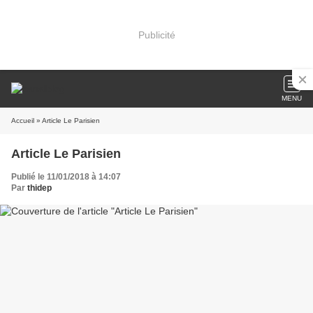
Publicité
MENU
Accueil
» Article Le Parisien
Article Le Parisien
Publié le 11/01/2018 à 14:07
Par
thidep