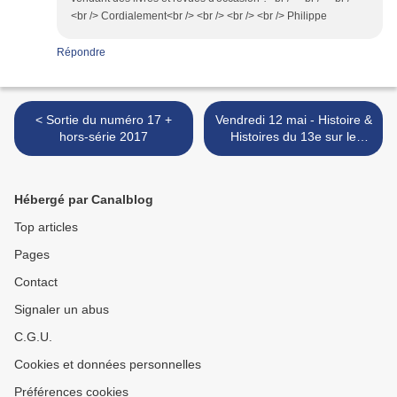
<br /> Cordialement<br /> <br /> <br /> <br /> Philippe
Répondre
< Sortie du numéro 17 +
Vendredi 12 mai - Histoire &
hors-série 2017
Histoires du 13e sur le
marché du bd Auguste
Blanqui (75013) >
Hébergé par Canalblog
Top articles
Pages
Contact
Signaler un abus
C.G.U.
Cookies et données personnelles
Préférences cookies