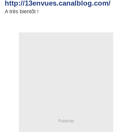
http://13envues.canalblog.com/
A très bientôt !
Publicité