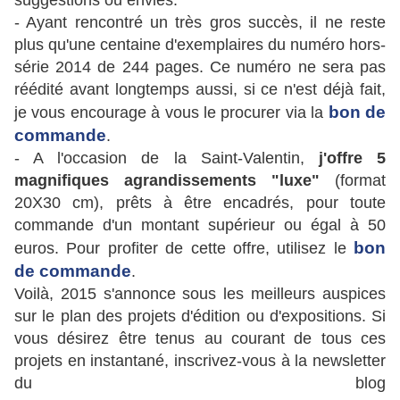
suggestions ou envies.
- Ayant rencontré un très gros succès, il ne reste
plus qu'une centaine d'exemplaires du numéro hors-
série 2014 de 244 pages. Ce numéro ne sera pas
réédité avant longtemps aussi, si ce n'est déjà fait,
bon de
je vous encourage à vous le procurer via la
commande
.
- A l'occasion de la Saint-Valentin,
j'offre 5
magnifiques agrandissements "luxe"
(format
20X30 cm), prêts à être encadrés, pour toute
commande d'un montant supérieur ou égal à 50
bon
euros. Pour profiter de cette offre, utilisez le
de commande
.
Voilà, 2015 s'annonce sous les meilleurs auspices
sur le plan des projets d'édition ou d'expositions. Si
vous désirez être tenus au courant de tous ces
projets en instantané, inscrivez-vous à la newsletter
du blog