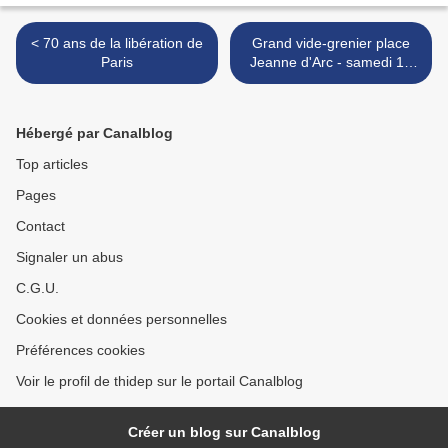
< 70 ans de la libération de
Grand vide-grenier place
Paris
Jeanne d'Arc - samedi 13
septembre >
Hébergé par Canalblog
Top articles
Pages
Contact
Signaler un abus
C.G.U.
Cookies et données personnelles
Préférences cookies
Voir le profil de thidep sur le portail Canalblog
Créer un blog sur Canalblog