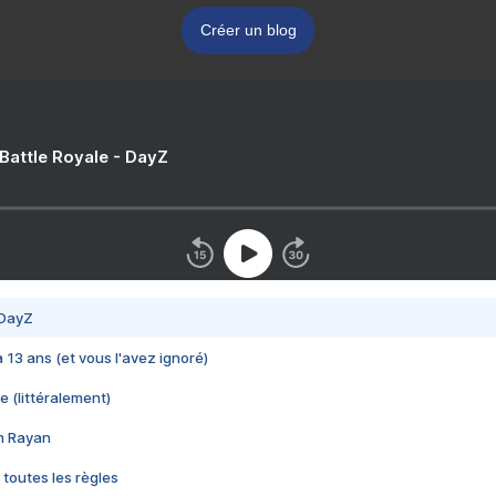
Créer un blog
 Battle Royale - DayZ
 DayZ
 a 13 ans (et vous l'avez ignoré)
e (littéralement)
im Rayan
 toutes les règles