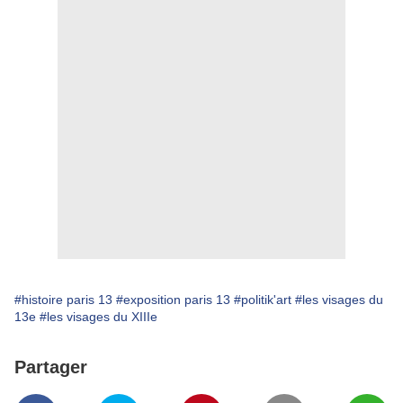
#histoire paris 13
#exposition paris 13
#politik'art
#les visages du
13e
#les visages du XIIIe
Partager