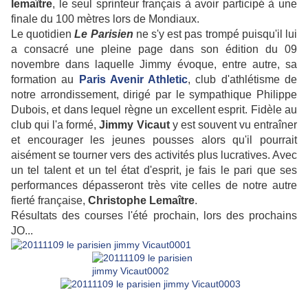
lemaître
, le seul sprinteur français à avoir participé à une
finale du 100 mètres lors de Mondiaux.
Le quotidien
Le Parisien
ne s'y est pas trompé puisqu'il lui
a consacré une pleine page dans son édition du 09
novembre dans laquelle Jimmy évoque, entre autre, sa
formation au
Paris Avenir Athletic
, club d'athlétisme de
notre arrondissement, dirigé par le sympathique Philippe
Dubois, et dans lequel règne un excellent esprit. Fidèle au
club qui l'a formé,
Jimmy Vicaut
y est souvent vu entraîner
et encourager les jeunes pousses alors qu'il pourrait
aisément se tourner vers des activités plus lucratives. Avec
un tel talent et un tel état d'esprit, je fais le pari que ses
performances dépasseront très vite celles de notre autre
fierté française,
Christophe Lemaître
.
Résultats des courses l'été prochain, lors des prochains
JO...