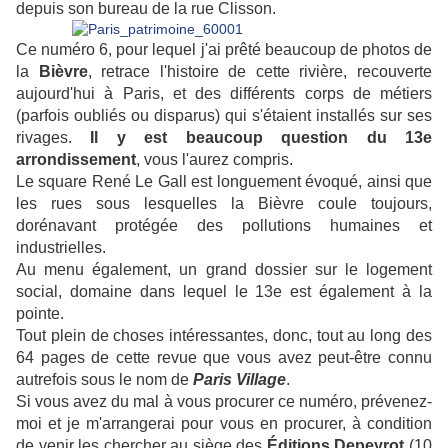
depuis son bureau de la rue Clisson.
Ce numéro 6, pour lequel j'ai prêté beaucoup de photos de
la
Bièvre
, retrace l'histoire de cette rivière, recouverte
aujourd'hui à Paris, et des différents corps de métiers
(parfois oubliés ou disparus) qui s'étaient installés sur ses
rivages.
Il y est beaucoup question du 13e
arrondissement
, vous l'aurez compris.
Le square René Le Gall est longuement évoqué, ainsi que
les rues sous lesquelles la Bièvre coule toujours,
dorénavant protégée des pollutions humaines et
industrielles.
Au menu également, un grand dossier sur le logement
social, domaine dans lequel le 13e est également à la
pointe.
Tout plein de choses intéressantes, donc, tout au long des
64 pages de cette revue que vous avez peut-être connu
autrefois sous le nom de
Paris Village
.
Si vous avez du mal à vous procurer ce numéro, prévenez-
moi et je m'arrangerai pour vous en procurer, à condition
de venir les chercher au siège des
Éditions Depeyrot
(10