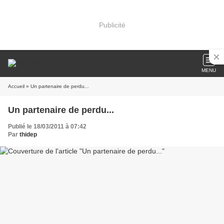
Publicité
MENU
Accueil
» Un partenaire de perdu...
Un partenaire de perdu...
Publié le 18/03/2011 à 07:42
Par
thidep