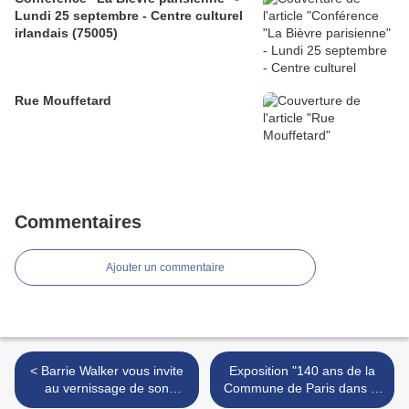
Lundi 25 septembre - Centre culturel
irlandais (75005)
Rue Mouffetard
Commentaires
Ajouter un commentaire
< Barrie Walker vous invite
Exposition "140 ans de la
au vernissage de son
Commune de Paris dans le
exposition "Entre chien et
13e" à la mairie du 13e >