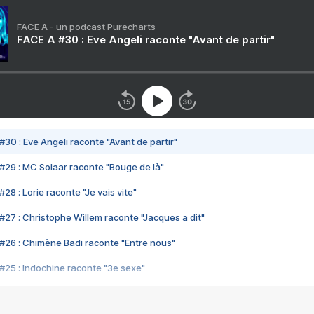
FACE A - un podcast Purecharts
FACE A #30 : Eve Angeli raconte "Avant de partir"
#30 : Eve Angeli raconte "Avant de partir"
#29 : MC Solaar raconte "Bouge de là"
28 : Lorie raconte "Je vais vite"
#27 : Christophe Willem raconte "Jacques a dit"
#26 : Chimène Badi raconte "Entre nous"
#25 : Indochine raconte "3e sexe"
#24 : Zaho raconte "C'est chelou"