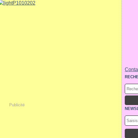
Contac
RECH
Publicité
NEWS