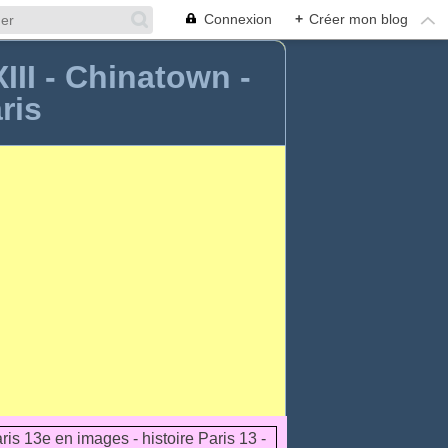
Connexion
+
Créer mon blog
XIII - Chinatown -
ris