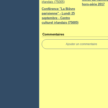
hors-série 2017
Conférence "La Bièvre
parisienne" - Lundi 25
septembre - Centre
culturel irlandais (75005)
Commentaires
Ajouter un commentaire