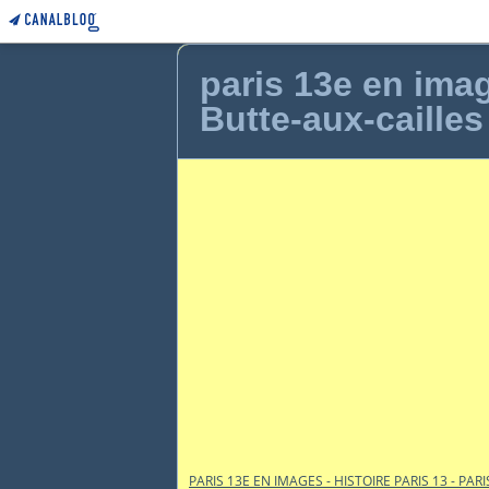
paris 13e en image
Butte-aux-cailles
PARIS 13E EN IMAGES - HISTOIRE PARIS 13 - PARI