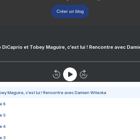
Créer un blog
 DiCaprio et Tobey Maguire, c'est lui ! Rencontre avec Dam
bey Maguire, c'est lui ! Rencontre avec Damien Witecka
e 6
e 5
e 4
e 3