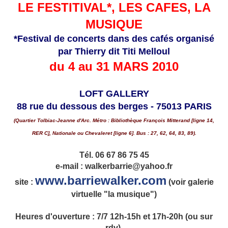
LE FESTITIVAL*, LES CAFES, LA
MUSIQUE
*Festival de concerts dans des cafés organisé
par Thierry dit Titi Melloul
du 4 au 31 MARS 2010
LOFT GALLERY
88 rue du dessous des berges - 75013 PARIS
(Quartier Tolbiac-Jeanne d'Arc. Métro : Bibliothèque François Mitterand [ligne 14,
RER C], Nationale ou Chevaleret [ligne 6]. Bus : 27, 62, 64, 83, 89).
Tél. 06 67 86 75 45
e-mail : walkerbarrie@yahoo.fr
www.barriewalker.com
site :
(voir galerie
virtuelle "la musique")
Heures d'ouverture : 7/7 12h-15h et 17h-20h (ou sur
rdv).