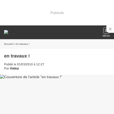
Publicité
MENU
Accueil
» en travaux !
en travaux !
Publié le 01/03/2010 à 12:27
Par
thidep