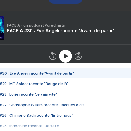
FACE A - un podcast Purecharts
FACE A #30 : Eve Angeli raconte "Avant de partir"
#30 : Eve Angeli raconte "Avant de partir"
#29 : MC Solaar raconte "Bouge de là"
28 : Lorie raconte "Je vais vite"
#27 : Christophe Willem raconte "Jacques a dit"
#26 : Chimène Badi raconte "Entre nous"
#25 : Indochine raconte "3e sexe"