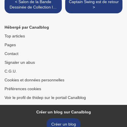
< Salon de la Bande
Captain Swing est de retour
Dessinée de Collection les
>
14 et 15 novembre 2009,
mairie du 13e
Hébergé par Canalblog
Top articles
Pages
Contact
Signaler un abus
C.G.U.
Cookies et données personnelles
Préférences cookies
Voir le profil de thidep sur le portail Canalblog
Créer un blog sur Canalblog
Créer un blog