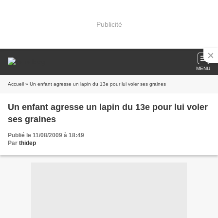
Publicité
MENU
Accueil
» Un enfant agresse un lapin du 13e pour lui voler ses graines
Un enfant agresse un lapin du 13e pour lui voler
ses graines
Publié le 11/08/2009 à 18:49
Par
thidep