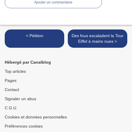
Ajouter un commentaire
< Pétition
Des fous escaladent la Tour
Eiffel à mains nues >
Hébergé par Canalblog
Top articles
Pages
Contact
Signaler un abus
C.G.U.
Cookies et données personnelles
Préférences cookies