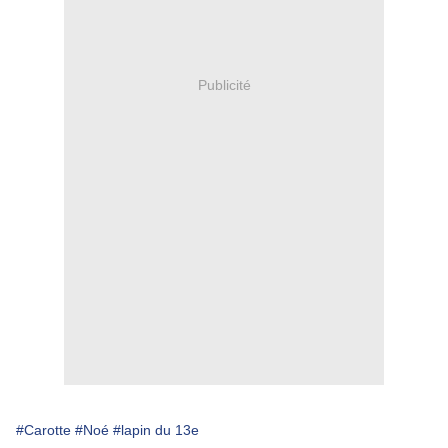
Publicité
#Carotte
#Noé
#lapin du 13e