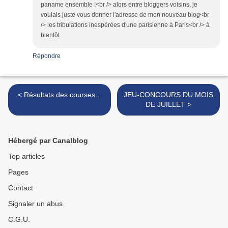
paname ensemble !<br /> alors entre bloggers voisins, je
voulais juste vous donner l'adresse de mon nouveau blog<br
/> les tribulations inespérées d'une parisienne à Paris<br /> à
bientôt
Répondre
< Résultats des courses...
JEU-CONCOURS DU MOIS
DE JUILLET >
Hébergé par Canalblog
Top articles
Pages
Contact
Signaler un abus
C.G.U.